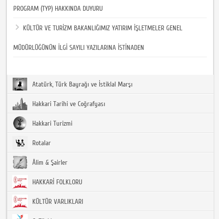
PROGRAM (TYP) HAKKINDA DUYURU
KÜLTÜR VE TURİZM BAKANLIĞIMIZ YATIRIM İŞLETMELER GENEL
MÜDÜRLÜĞÜNÜN İLGİ SAYILI YAZILARINA İSTİNADEN
Atatürk, Türk Bayrağı ve İstiklal Marşı
Hakkari Tarihi ve Coğrafyası
Hakkari Turizmi
Rotalar
Âlim & Şairler
HAKKARİ FOLKLORU
KÜLTÜR VARLIKLARI